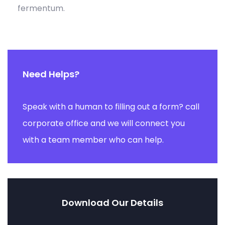
fermentum.
Need Helps?
Speak with a human to filling out a form? call
corporate office and we will connect you
with a team member who can help.
Download Our Details