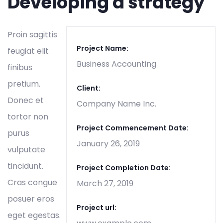
Developing a strategy
Proin sagittis
Project Name:
feugiat elit
Business Accounting
finibus
pretium.
Client:
Donec et
Company Name Inc.
tortor non
Project Commencement Date:
purus
January 26, 2019
vulputate
tincidunt.
Project Completion Date:
Cras congue
March 27, 2019
posuer eros
Project url:
eget egestas.