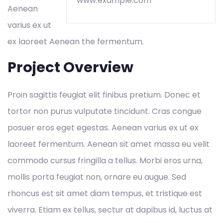
www.example.com
Aenean
varius ex ut
ex laoreet Aenean the fermentum.
Project Overview
Proin sagittis feugiat elit finibus pretium. Donec et
tortor non purus vulputate tincidunt. Cras congue
posuer eros eget egestas. Aenean varius ex ut ex
laoreet fermentum. Aenean sit amet massa eu velit
commodo cursus fringilla a tellus. Morbi eros urna,
mollis porta feugiat non, ornare eu augue. Sed
rhoncus est sit amet diam tempus, et tristique est
viverra. Etiam ex tellus, sectur at dapibus id, luctus at