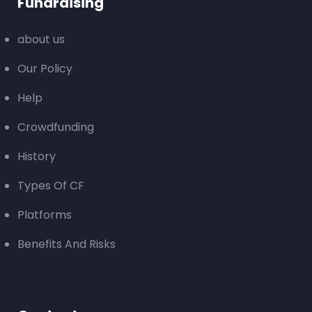
Fundraising
about us
Our Policy
Help
Crowdfunding
History
Types Of CF
Platforms
Benefits And Risks